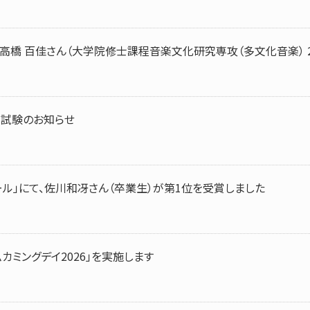
 高橋 百佳さん（大学院修士課程音楽文化研究専攻（多文化音楽） 
室試験のお知らせ
ール」にて、佐川和冴さん（卒業生）が第1位を受賞しました
ムカミングデイ2026」を実施します