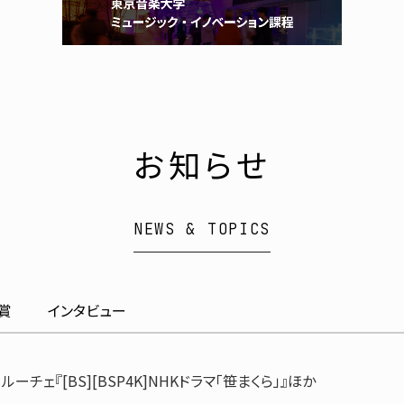
お知らせ
NEWS & TOPICS
賞
インタビュー
ーチェ『[BS][BSP4K]NHKドラマ「笹まくら」』ほか