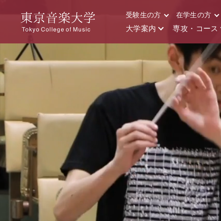
受験生の方
在学生の方
大学案内
専攻・コース