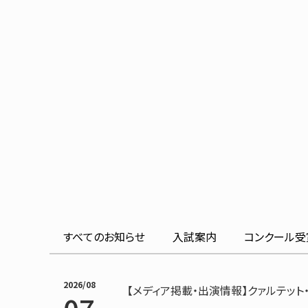
すべてのお知らせ
入試
案内
コンクール
受
2026/08
【メディア掲載・出演情報】クァルテット・ル