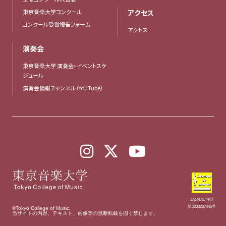
東京音楽大学コンクール
アクセス
コンクール受賞報告フォーム
アクセス
演奏会
東京音楽大学 演奏会・イベントスケ
ジュール
演奏会情報チャンネル（YouTube）
JASRAC許諾
第J230237446号
©Tokyo College of Music.
当サイトの内容、テキスト、画像等の無断転載を固く禁じます。