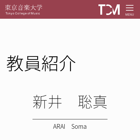
MENU
教員紹介
新井 聡真
ARAI Soma