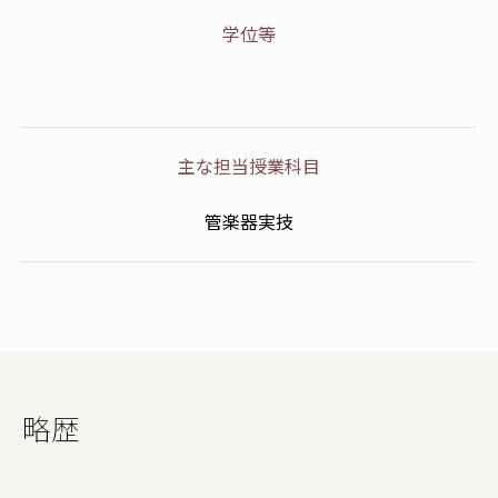
学位等
主な担当授業科目
管楽器実技
略歴