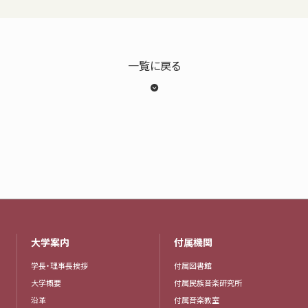
一覧に戻る
大学案内
付属機関
学長・理事長挨拶
付属図書館
大学概要
付属民族音楽研究所
沿革
付属音楽教室