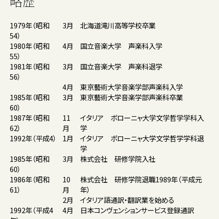
略歴
1979年（昭和
3月
北海道滝川高等学校卒業
54）
1980年（昭和
4月
国立音楽大学 声楽科入学
55）
1981年（昭和
3月
国立音楽大学 声楽科退学
56）
4月
東京藝術大学音楽学部声楽科入学
1985年（昭和
3月
東京藝術大学音楽学部声楽科卒業
60）
1987年（昭和
11
イタリア ボローニャ大学文学哲学学科入
62）
月
学
1992年（平成4）
1月
イタリア ボローニャ大学文学哲学学科退
学
1985年（昭和
3月
株式会社 研修学院入社
60）
1986年（昭和
10
株式会社 研修学院退職1989年（平成元
61）
月
年）
2月
イタリア語通訳・翻訳業を始める
1992年（平成4
4月
日本コンヴェンションサービス登録通訳