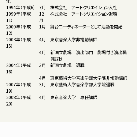
年）
1994年（平成6）
7月
株式会社 アートクリエイション入社
1999年（平成
12
株式会社 アートクリエイション退職
11）
月
2000年（平成
1月
舞台コーディネータ―として活動を開始
12）
2003年（平成
4月
東京音楽大学非常勤講師
15）
4月
新国立劇場 演出部門 劇場付き演出職
（嘱託）
2004年（平成
3月
新国立劇場 退職
16）
4月
東京藝術大学音楽学部大学院非常勤講師
2007年（平成
3月
東京藝術大学音楽学部大学院退職
19）
2008年（平成
4月
東京音楽大学 専任講師
20）