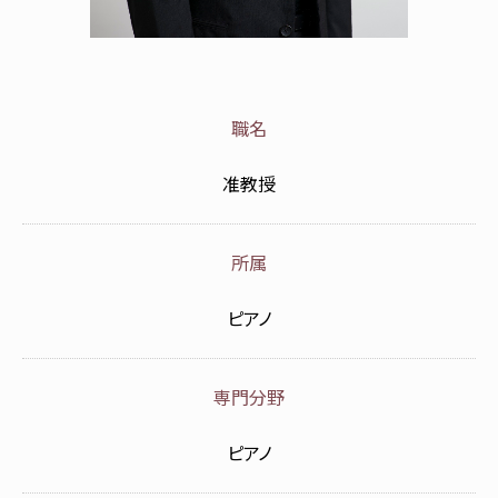
職名
准教授
所属
ピアノ
専門分野
ピアノ