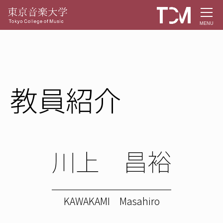
MENU
教員紹介
川上 昌裕
KAWAKAMI Masahiro