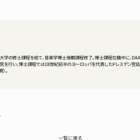
大学の修士課程を経て、音楽学博士後期課程修了。博士課程在籍中に、DAA
研究を行い、博士課程では18世紀前半のヨーロッパを代表したドレスデン宮廷
育）。
一覧に戻る