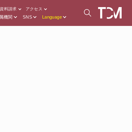
資料請求
アクセス
属機関
SNS
Language