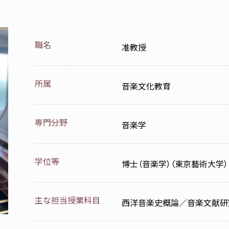
職名
准教授
所属
音楽文化教育
専門分野
音楽学
学位等
博士（音楽学）（東京藝術大学）
主な担当授業科目
西洋音楽史概論／音楽文献研