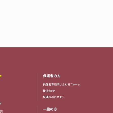
e
保護者の方
保護者専用問い合わせフォーム
後援会HP
保護者の皆さまへ
方
一般の方
部）