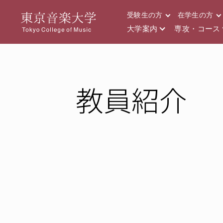
受験生の方
在学生の方
大学案内
専攻・コース
教員紹介