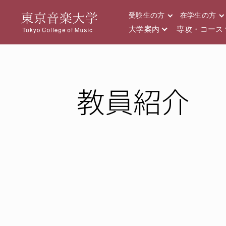
受験生の方
在学生の方
大学案内
専攻・コース
教員紹介