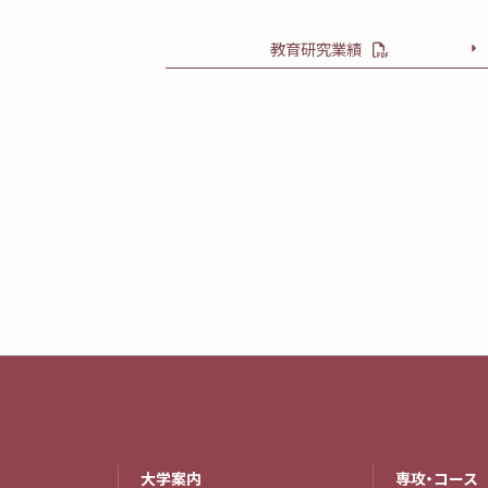
教育研究業績
大学案内
専攻・コース