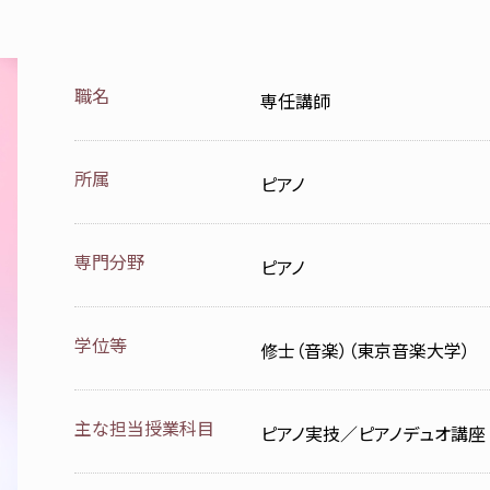
職名
専任講師
所属
ピアノ
専門分野
ピアノ
学位等
修士（音楽）（東京音楽大学）
主な担当授業科目
ピアノ実技／ピアノデュオ講座