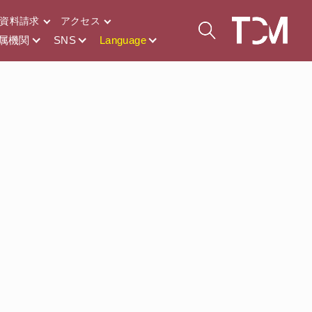
資料請求
アクセス
属機関
SNS
Language