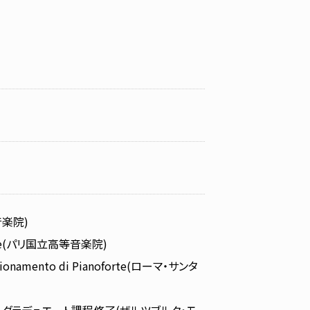
音楽院)
ambre(パリ国立高等音楽院)
fezionamento di Pianoforte(ローマ・サンタ