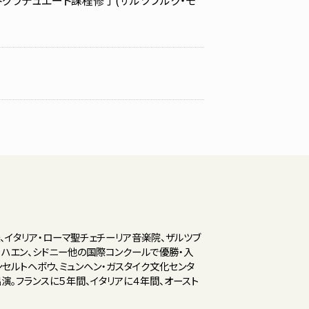
ma ポストグラデュエート課程修了(ザルツブルク・モ
イタリア・ローマ聖チェチーリア音楽院、ザルツブ
、ハエン、シドニー他の国際コンクールで優勝・入
ンセルトヘボウ、ミュンヘン・ガスタイク文化センタ
演。フランスに５年間、イタリアに４年間、オースト