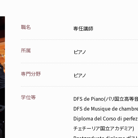
職名
専任講師
所属
ピアノ
専門分野
ピアノ
学位等
DFS de Piano(パリ国立高等
DFS de Musique de ch
Diploma del Corso di per
チェチーリア国立アカデミア)