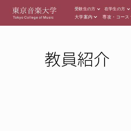
受験生の方
在学生の方
大学案内
専攻・コース
教員紹介