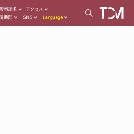
資料請求
アクセス
属機関
SNS
Language