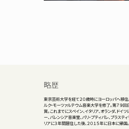
略歴
東京芸術大学を経て２０歳時にヨーロッパへ移住
ルク・モーツァルテウム音楽大学を修了。第７９回日
賞。これまでにスペイン、イタリア、オランダ、ドイ
ー、バレンシア音楽堂、パリ・プティパレ、ブラステ
リアに３年間居住した後、２０１５年に日本に帰国