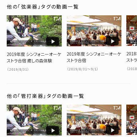
他の「弦楽器」タグの動画一覧
201
2019年度 シンフォニーオーケ
2019年度 シンフォニーオーケ
ストラ
ストラ合宿
ストラ合宿 癒しの森体験
（201
（2019/8/31～9/1）
（2019/8/31）
他の「管打楽器」タグの動画一覧