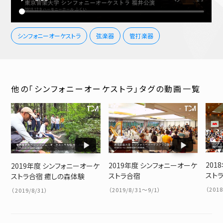
シンフォニーオーケストラ
弦楽器
管打楽器
他の「シンフォニーオーケストラ」タグの動画一覧
201
2019年度 シンフォニーオーケ
2019年度 シンフォニーオーケ
ストラ
ストラ合宿
ストラ合宿 癒しの森体験
（201
（2019/8/31～9/1）
（2019/8/31）