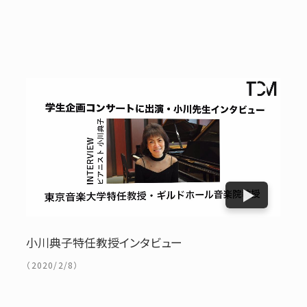
小川典子特任教授インタビュー
（2020/2/8）