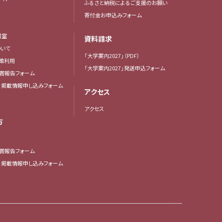
ふるさと納税によるご支援のお願い
寄付金お申込みフォーム
報室
資料請求
いて
「大学案内2027」（PDF）
館利用
「大学案内2027」発送申込フォーム
賞報告フォーム
・掲載情報申し込みフォーム
アクセス
アクセス
方
賞報告フォーム
・掲載情報申し込みフォーム