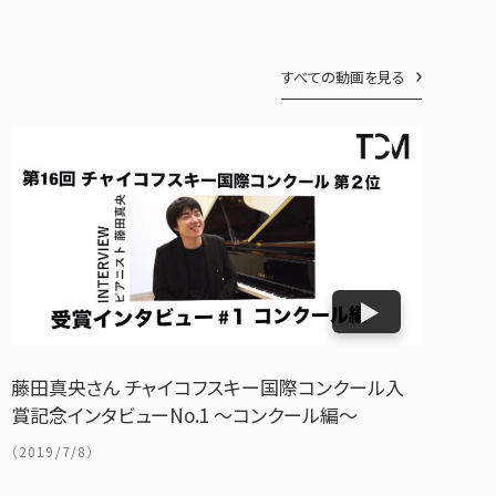
すべての動画を見る
藤田真央さん チャイコフスキー国際コンクール入
賞記念インタビューNo.1 ～コンクール編～
（2019/7/8）