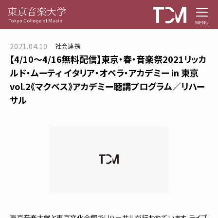
MENU
2021.04.10
社会連携
【4/10〜4/16無料配信】東京・春・音楽祭2021リッカ
ルド・ムーティ イタリア・オペラ・アカデミー in 東京
vol.2《マクベス》アカデミー聴講プログラム／リハー
サル
東京音楽大学と東京文化会館でリハーサルが行われています。ライブ