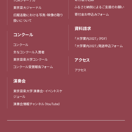
ふるさと納税によるご支援のお願い
東京音大ジャーナル
寄付金お申込みフォーム
広報活動における写真・映像の取り
扱いについて
資料請求
コンクール
「大学案内2027」（PDF）
コンクール
「大学案内2027」発送申込フォーム
主なコンクール入賞者
東京音楽大学コンクール
アクセス
コンクール受賞報告フォーム
アクセス
演奏会
東京音楽大学 演奏会・イベントスケ
ジュール
演奏会情報チャンネル（YouTube）