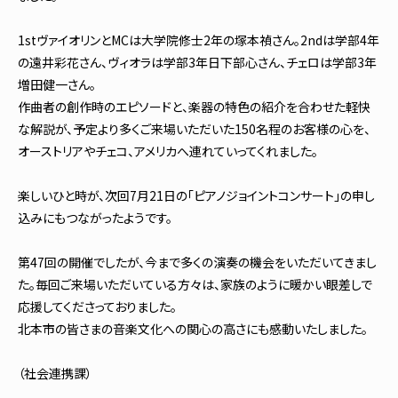
1stヴァイオリンとMCは大学院修士2年の塚本禎さん。2ndは学部4年
の遠井彩花さん、ヴィオラは学部3年日下部心さん、チェロは学部3年
増田健一さん。
作曲者の創作時のエピソードと、楽器の特色の紹介を合わせた軽快
な解説が、予定より多くご来場いただいた150名程のお客様の心を、
オーストリアやチェコ、アメリカへ連れていってくれました。
楽しいひと時が、次回7月21日の「ピアノジョイントコンサート」の申し
込みにもつながったようです。
第47回の開催でしたが、今まで多くの演奏の機会をいただいてきまし
た。毎回ご来場いただいている方々は、家族のように暖かい眼差しで
応援してくださっておりました。
北本市の皆さまの音楽文化への関心の高さにも感動いたしました。
（社会連携課）