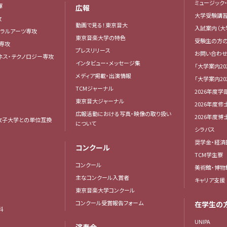
ミュージック
揮
広報
大学受験講
攻
動画で見る！東京音大
入試案内（大
ベラルアーツ専攻
東京音楽大学の特色
受験生の方
専攻
プレスリリース
お問い合わせ
ネス・テクノロジー専攻
インタビュー・メッセージ集
「大学案内20
メディア掲載・出演情報
「大学案内20
TCMジャーナル
2026年度学
東京音大ジャーナル
2026年度修
広報活動における写真・映像の取り扱い
2026年度
女子大学との単位互換
について
シラバス
奨学金・経済
コンクール
TCM学生寮
コンクール
美術館・博物
主なコンクール入賞者
キャリア支援
東京音楽大学コンクール
コンクール受賞報告フォーム
在学生の
科
UNIPA
演奏会