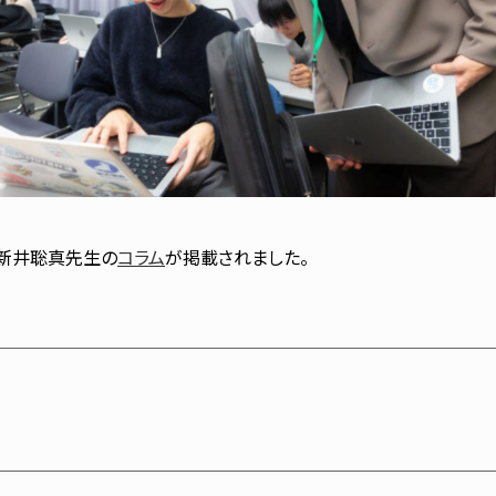
に新井聡真先生の
コラム
が掲載されました。