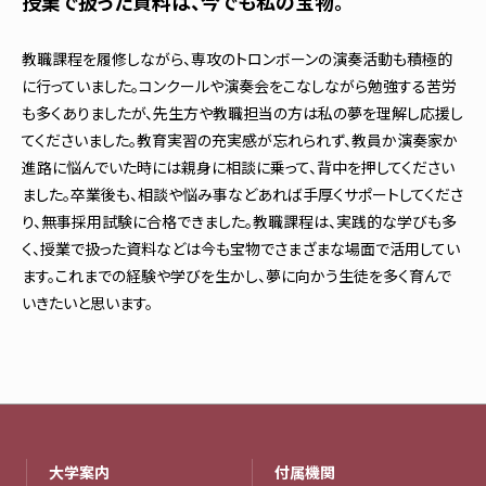
授業で扱った資料は、今でも私の宝物。
教職課程を履修しながら、専攻のトロンボーンの演奏活動も積極的
に行っていました。コンクールや演奏会をこなしながら勉強する苦労
も多くありましたが、先生方や教職担当の方は私の夢を理解し応援し
てくださいました。教育実習の充実感が忘れられず、教員か演奏家か
進路に悩んでいた時には親身に相談に乗って、背中を押してください
ました。卒業後も、相談や悩み事などあれば手厚くサポートしてくださ
り、無事採用試験に合格できました。教職課程は、実践的な学びも多
く、授業で扱った資料などは今も宝物でさまざまな場面で活用してい
ます。これまでの経験や学びを生かし、夢に向かう生徒を多く育んで
いきたいと思います。
大学案内
付属機関