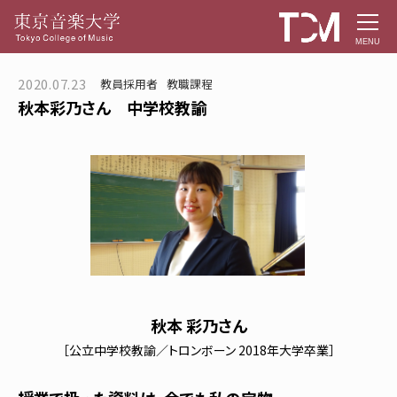
MENU
2020.07.23
教員採用者
教職課程
秋本彩乃さん 中学校教諭
秋本 彩乃さん
［公立中学校教諭／トロンボーン 2018年大学卒業］