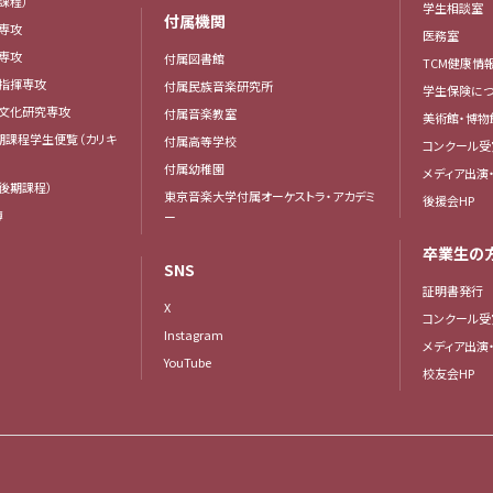
課程）
学生相談室
付属機関
専攻
医務室
専攻
付属図書館
TCM健康情
曲指揮専攻
付属民族音楽研究所
学生保険につ
楽文化研究専攻
付属音楽教室
美術館・博物
後期課程学生便覧（カリキ
付属高等学校
コンクール受
付属幼稚園
メディア出演
後期課程）
東京音楽大学付属オーケストラ・アカデミ
後援会HP
簿
ー
卒業生の
SNS
証明書発行
X
コンクール受
Instagram
メディア出演
YouTube
校友会HP