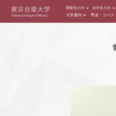
受験生の方
在学生の方
大学案内
専攻・コース