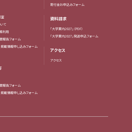
寄付金お申込みフォーム
報室
資料請求
いて
「大学案内2027」（PDF）
館利用
「大学案内2027」発送申込フォーム
賞報告フォーム
・掲載情報申し込みフォーム
アクセス
アクセス
方
賞報告フォーム
・掲載情報申し込みフォーム