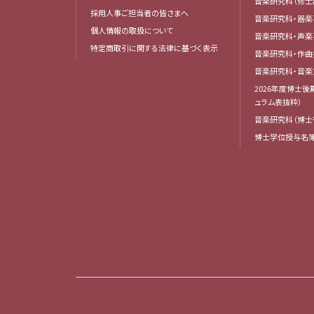
音楽研究科（修士
採用人事ご担当者の皆さまへ
音楽研究科・器楽
個人情報の取扱について
音楽研究科・声楽
特定商取引に関する法律に基づく表示
音楽研究科・作
音楽研究科・音
2026年度博士
ュラム表抜粋）
音楽研究科（博士
博士学位授与名