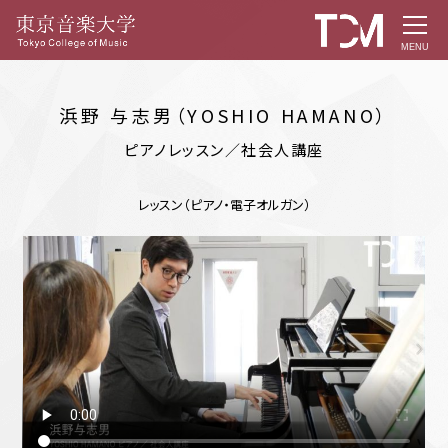
MENU
浜野 与志男（YOSHIO HAMANO）
ピアノレッスン／社会人講座
レッスン（ピアノ・電子オルガン）