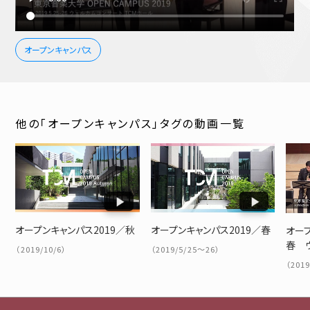
オープンキャンパス
他の「オープンキャンパス」タグの動画一覧
オープンキャンパス2019／秋
オープンキャンパス2019／春
オープ
春 
（2019/10/6）
（2019/5/25～26）
（201