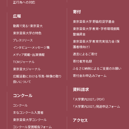
正行為への対応
寄付
広報
東京音楽大学 野島稔奨学基金
動画で見る！東京音大
東京音楽大学 教育・学修環境振興
東京音楽大学の特色
整備資金
プレスリリース
東京音楽大学 教育充実協力金（保
護者様向け）
インタビュー・メッセージ集
遺言によるご寄付
メディア掲載・出演情報
寄付者芳名録
TCMジャーナル
ふるさと納税によるご支援のお願い
東京音大ジャーナル
寄付金お申込みフォーム
広報活動における写真・映像の取り
扱いについて
資料請求
コンクール
「大学案内2027」（PDF）
コンクール
「大学案内2027」発送申込フォーム
主なコンクール入賞者
東京音楽大学コンクール
アクセス
コンクール受賞報告フォーム