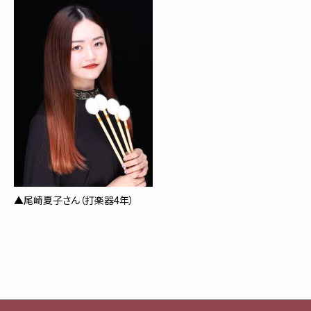
▲尾崎夏子さん（打楽器4年）