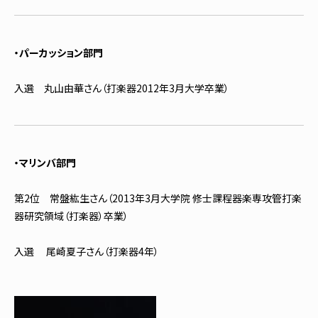
・パーカッション部門
入選 丸山由華さん（打楽器2012年3月大学卒業）
・マリンバ部門
第2位 常盤紘生さん（2013年3月大学院 修士課程器楽専攻管打楽
器研究領域（打楽器）卒業）
入選 尾崎夏子さん（打楽器4年）