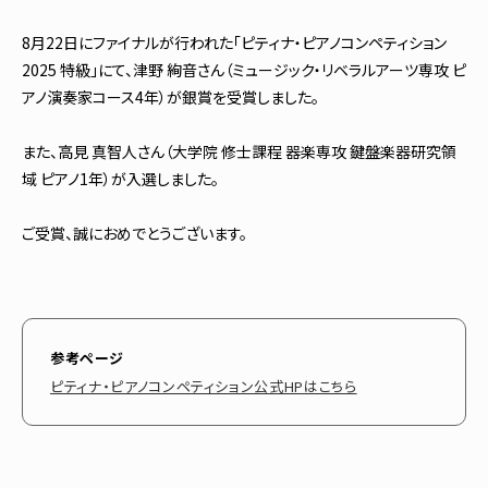
8月22日にファイナルが行われた「ピティナ・ピアノコンペティション
2025 特級」にて、津野 絢音さん（ミュージック・リベラルアーツ専攻 ピ
アノ演奏家コース4年）が銀賞を受賞しました。
また、高見 真智人さん（大学院 修士課程 器楽専攻 鍵盤楽器研究領
域 ピアノ1年）が入選しました。
ご受賞、誠におめでとうございます。
参考ページ
ピティナ・ピアノコンペティション公式HPはこちら