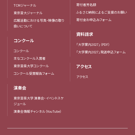
寄付者芳名録
TCMジャーナル
ふるさと納税によるご支援のお願い
東京音大ジャーナル
寄付金お申込みフォーム
広報活動における写真・映像の取り
扱いについて
資料請求
コンクール
「大学案内2027」（PDF）
コンクール
「大学案内2027」発送申込フォーム
主なコンクール入賞者
東京音楽大学コンクール
アクセス
コンクール受賞報告フォーム
アクセス
演奏会
東京音楽大学 演奏会・イベントスケ
ジュール
演奏会情報チャンネル（YouTube）