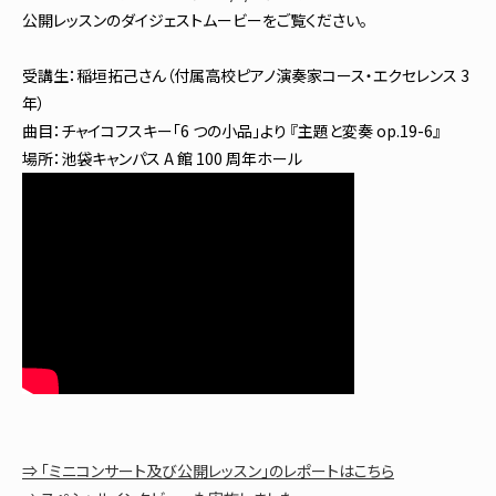
公開レッスンのダイジェストムービーをご覧ください。
受講生：稲垣拓己さん（付属高校ピアノ演奏家コース・エクセレンス 3
年）
曲目：チャイコフスキー「6 つの小品」より 『主題と変奏 op.19-6』
場所：池袋キャンパス A 館 100 周年ホール
⇒ 「ミニコンサート及び公開レッスン」のレポートはこちら