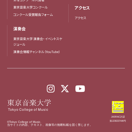
東京音楽大学コンクール
アクセス
コンクール受賞報告フォーム
アクセス
演奏会
東京音楽大学 演奏会・イベントスケ
ジュール
演奏会情報チャンネル（YouTube）
JASRAC許諾
第J230237446号
©Tokyo College of Music.
当サイトの内容、テキスト、画像等の無断転載を固く禁じます。