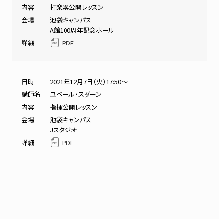
内容
打楽器公開レッスン
会場
池袋キャンパス
A館100周年記念ホール
詳細
PDF
日時
2021年12月7日（火）17:50～
講師名
ユベール・スダーン
内容
指揮公開レッスン
会場
池袋キャンパス
Jスタジオ
詳細
PDF