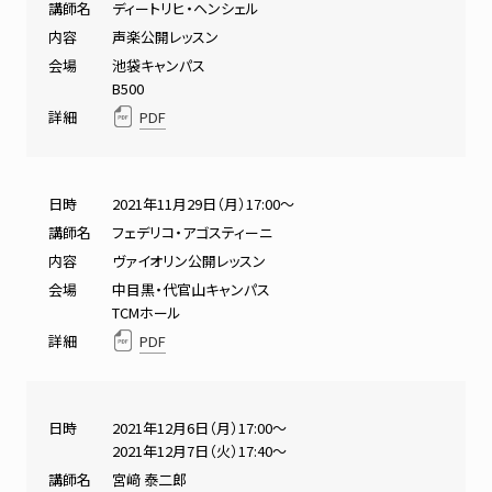
講師名
ディートリヒ・ヘンシェル
内容
声楽公開レッスン
会場
池袋キャンパス
B500
詳細
PDF
日時
2021年11月29日（月）17:00～
講師名
フェデリコ・アゴスティーニ
内容
ヴァイオリン公開レッスン
会場
中目黒・代官山キャンパス
TCMホール
詳細
PDF
日時
2021年12月6日（月）17:00～
2021年12月7日（火）17:40～
講師名
宮﨑 泰二郎