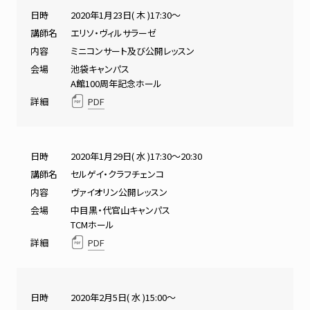
日時
2020年1月23日( 木 )17:30～
講師名
エリソ・ヴィルサラーゼ
内容
ミニコンサート及び公開レッスン
会場
池袋キャンパス
A館100周年記念ホール
詳細
PDF
日時
2020年1月29日( 水 )17:30～20:30
講師名
セルゲイ・クラフチェンコ
内容
ヴァイオリン公開レッスン
会場
中目黒・代官山キャンパス
TCMホール
詳細
PDF
日時
2020年2月5日( 水 )15:00～