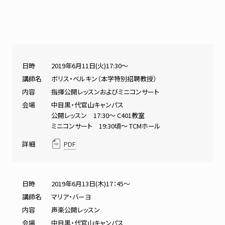
日時
2019年6月11日(火)17:30～
講師名
ボリス・ベルキン（本学特別招聘教授）
内容
指揮公開レッスンおよびミニコンサート
会場
中目黒・代官山キャンパス
公開レッスン 17:30～ C401教室
ミニコンサート 19:30頃～ TCMホール
詳細
PDF
日時
2019年6月13日(木)17：45～
講師名
マリア・バーヨ
内容
声楽公開レッスン
会場
中目黒・代官山キャンパス