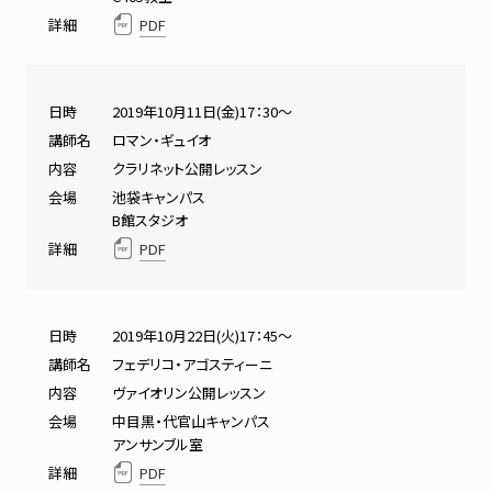
詳細
PDF
日時
2019年10月11日(金)17：30～
講師名
ロマン・ギュイオ
内容
クラリネット公開レッスン
会場
池袋キャンパス
B館スタジオ
詳細
PDF
日時
2019年10月22日(火)17：45～
講師名
フェデリコ・アゴスティーニ
内容
ヴァイオリン公開レッスン
会場
中目黒・代官山キャンパス
アンサンブル室
詳細
PDF