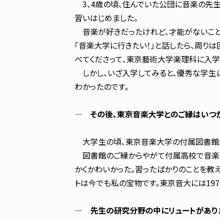
3、4歳の頃、住んでいた公団に音楽の先生
習いはじめました。
音楽が好きだったけれど、才能がないこと
「音楽大学に行きたい！」と話したら、周り
べてくださって、東京藝術大学楽理科に入
しかし、いざ入学してみると、優秀な学生
わかったのです。
― その後、東京音楽大学とのご縁はいつ
大学生の頃、東京音楽大学の付属図書館が
図書館のご縁からやがて付属高校で音楽史
かくかわいかった。習ったばかりのことを教
トは今でも私の宝物です。東京音大には19
― 先生の研究分野の中にリュートがありま