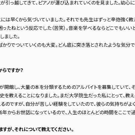
が引っ越してきて、ピアノが運び込まれていくのを見ました。幼心に
には早くから気づいていました。それでも先生はずっと辛抱強く教え
は困ったねという反応でした（苦笑）。音楽を学べるならどこでもい
学しました。
ばかりでついていくのも大変。どん底に突き落とされたような気分で
からですか？
開館し、大量の本を分類するためのアルバイトを募集していて、そ
を教えることになりました。まだ大学院生だった私にとって、教え
えるのですが、自分が苦しい経験をしていたので、彼らの気持ちがよ
76年からお世話になっているので、人生のほとんどの時間をここで過
すが、それについて教えてください。