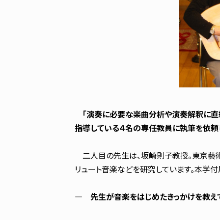
「演奏に必要な楽曲分析や演奏解釈に直結
指導している４名の専任教員に執筆を依頼し
二人目の先生は、坂崎則子教授。東京藝術
リュート音楽などを研究しています。本学付
― 先生が音楽をはじめたきっかけを教えて