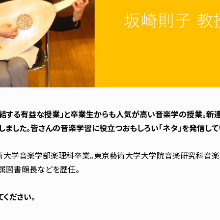
する有益な授業」と卒業生からも人気が高い音楽学の授業。新連
ました。皆さんの音楽学習に役立つおもしろい「ネタ」を発信してい
大学音楽学部楽理科卒業。東京藝術大学大学院音楽研究科音楽学
属図書館長などを歴任。
ください。