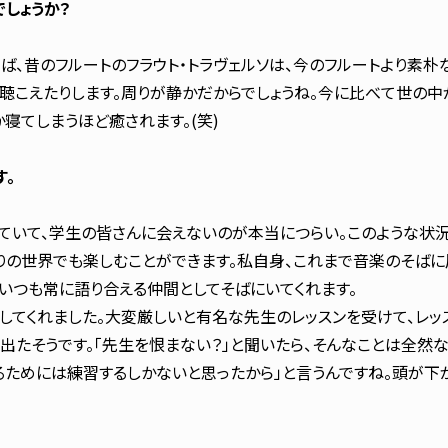
しょうか？
ば、昔のフルートのフラウト・トラヴェルソは、今のフルートより素朴
く聴こえたりします。周りが静かだからでしょうね。今に比べて世の
寝てしまうほど癒されます。(笑)
す。
いて、学生の皆さんに会えないのが本当につらい。このような状況
りの世界でも楽しむことができます。私自身、これまで音楽のそば
はいつも常に語り合える仲間としてそばにいてくれます。
してくれました。大変厳しいと有名な先生のレッスンを受けて、レッ
出たそうです。「先生を恨まない？」と聞いたら、そんなことは全然な
るためには練習するしかないと思ったから」と言うんですね。頭が下