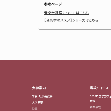
参考ページ
音楽学課程についてはこちら
【音楽学のススメ】シリーズはこちら
大学案内
専攻・コース
学長・理事長挨拶
2026年度学部学
抜粋）
大学概要
声楽専攻
沿革