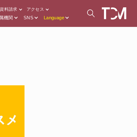
資料請求
アクセス
属機関
SNS
Language