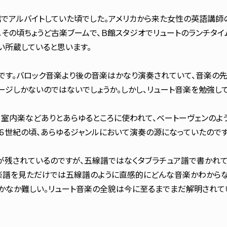
でアルバイトしていた頃でした。アメリカから来た女性の英語講師の
。その頃ちょうど古楽ブームで、Ｂ館スタジオでリュートのランチタイ
い所蔵していると思います。
す。バロック音楽より後の音楽はかなり演奏されていて、音楽の先
ージしかないのではないでしょうか。しかし、リュート音楽を勉強し
室内楽などありとあらゆるところに使われて、ベートーヴェンのよ
１６世紀の頃、あらゆるジャンルにおいて演奏の源になっていたのです
が残されているのですが、五線譜ではなくタブラチュア譜で書かれ
、楽譜を見ただけでは五線譜のように直感的にどんな音楽かわからな
なかなか難しい。リュート音楽の全貌は今に至るまでまだ解明されて