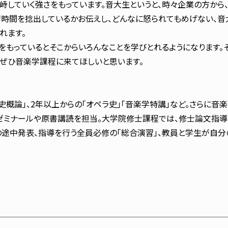
していく強さをもっています。音大生というと、時々企業の方から、
時間を捻出しているかお伝えし、どんなに怒られてもめげない、音
れます。
もっているとそこからいろんなことを学びとれるようになります。
、ぜひ音楽学課程に来てほしいと思います。
概論」、2年以上からの「オペラ史」「音楽学特講」など。さらに音
ミナールや原書講読を担当。大学院修士課程では、修士論文指導を
途中発表、指導を行う全員必修の「総合演習」、教員と学生が自分