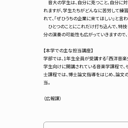
音大の学生は、自分に克つこと、自分に対峙
れますが、学生たちがどんなに苦労して練習
れて、「ぜひうちの企業に来てほしい」と言わ
ひとつのことにこれだけ打ち込んで、特技を
分の演奏の可能性も広がっていきますので
【本学での主な担当講座】
学部では、1年生全員が受講する「西洋音楽史
学生向けに開講されている音楽学課程で、ゼ
士課程では、博士論文指導をはじめ、論文の
当。
（広報課）