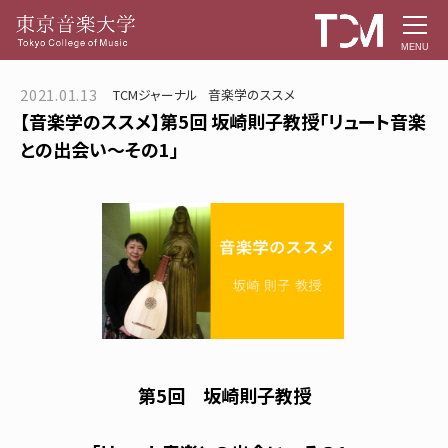
MENU
2021.01.13
TCMジャーナル
音楽学のススメ
【音楽学のススメ】第5回 坂崎則子教授「リュート音楽
との出会い～その1」
第5回 坂崎則子教授