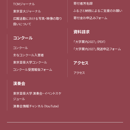
寄付者芳名録
TCMジャーナル
ふるさと納税によるご支援のお願い
東京音大ジャーナル
寄付金お申込みフォーム
広報活動における写真・映像の取り
扱いについて
資料請求
コンクール
「大学案内2027」（PDF）
コンクール
「大学案内2027」発送申込フォーム
主なコンクール入賞者
東京音楽大学コンクール
アクセス
コンクール受賞報告フォーム
アクセス
演奏会
東京音楽大学 演奏会・イベントスケ
ジュール
演奏会情報チャンネル（YouTube）