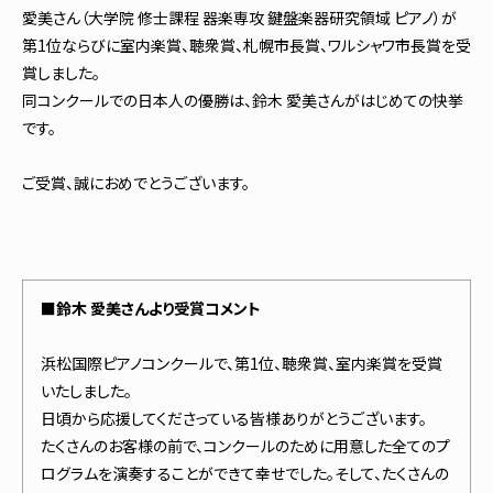
愛美さん（大学院 修士課程 器楽専攻 鍵盤楽器研究領域 ピアノ）が
第1位ならびに室内楽賞、聴衆賞、札幌市長賞、ワルシャワ市長賞を受
賞しました。
同コンクールでの日本人の優勝は、鈴木 愛美さんがはじめての快挙
です。
ご受賞、誠におめでとうございます。
■鈴木 愛美さんより受賞コメント
浜松国際ピアノコンクールで、第1位、聴衆賞、室内楽賞を受賞
いたしました。
日頃から応援してくださっている皆様ありがとうございます。
たくさんのお客様の前で、コンクールのために用意した全てのプ
ログラムを演奏することができて幸せでした。そして、たくさんの