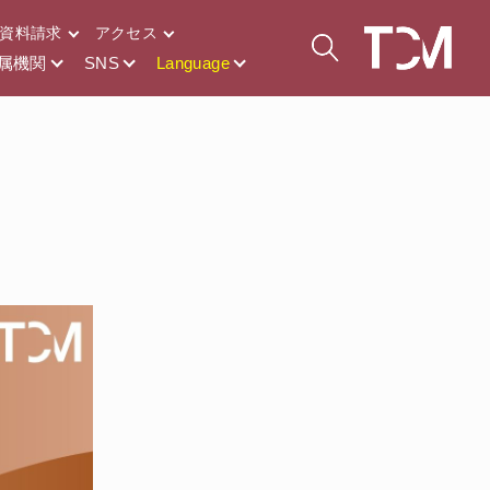
資料請求
アクセス
属機関
SNS
Language