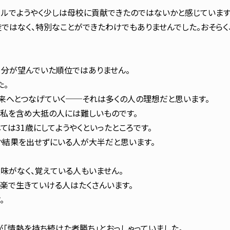
ールでようやく少しは母校に貢献できたのではないかと感じています
ではなく、特別なことができたわけでもありませんでした。おそら
自分が望んでいた順位ではありません。
た。
来へとつなげていく──それは多くの人の理想だと思います。
、私を含め大抵の人には難しいものです。
は31歳にしてようやくといったところです。
か結果を出せずにいる人が大半だと思います。
味がなく、覚えている人もいません。
音楽で生きていける人はたくさんいます。
。
「情熱を持ち続けた者勝ち」とおっしゃっていました。