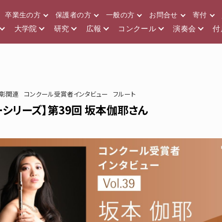
卒業生の方
保護者の方
一般の方
お問合せ
寄付
大学院
研究
広報
コンクール
演奏会
付
表彰関連
コンクール受賞者インタビュー
フルート
シリーズ】第39回 坂本伽耶さん