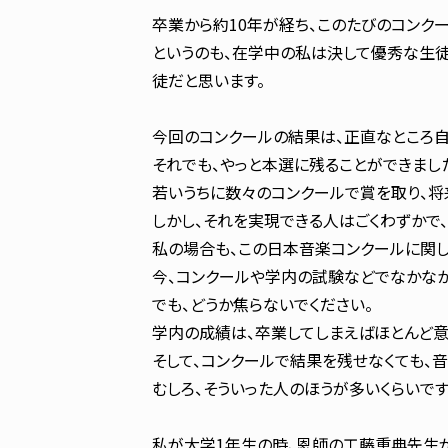
卒業から約10年が経ち、このたびのコンク
というのも、在学中の私は決して優秀な生徒
徒だと思います。
今回のコンクールの結果は、正直なところ
それでも、やっと本選に残ることができまし
若いうちに数々のコンクールで賞を取り、将
しかし、それを実現できる人はごくわずかで
私の場合も、この日本音楽コンクールに関して
今、コンクールや学内の試験などでなかな
でも、どうか焦らないでください。
学内の成績は、卒業してしまえばほとんど意
そして、コンクールで結果を残せなくても、
むしろ、そういった人のほうが多いくらいです
私が大学1年生の時、恩師の工藤重典先生が