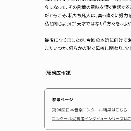
今になって、その言葉の意味を深く実感する
だからこそ、私たち凡人は、真っ直ぐに努力
私と同じように“天才ではない”方々を、心か
最後になりましたが、今回の本選に向けて温
またいつか、何らかの形で母校に関わり、少
（総務広報課）
参考ページ
第94回日本音楽コンクール結果はこちら
コンクール受賞者インタビューシリーズは