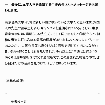
― 最後に、本学入学を希望する生徒の皆さんへメッセージをお願
いします。
東京音楽大学は、常に新しい風が吹いている大学だと思います。外国
人の先生や留学生も多く、キャンパスも整備されている。そして、東京
音楽大学には、素晴らしい先生方、そして同じ志をもつ仲間たちと、純
粋に音楽に打ち込める最高の環境があります。みんなフレンドリーで
あたたかいし、国も言葉も違うけれど、音楽を通してすぐにつながれ
る。技術を磨くことはもちろんですが、それ以上に“音楽とは何か”を
深く考える時間を与えてくれる場所です。この恵まれた環境の中で、ぜ
ひ自分だけの音楽を見つけてほしいと願っています。
（総務広報課）
参考ページ