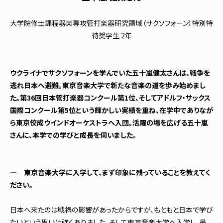
大学院修士課程器楽専攻管打楽器研究領域（サクソフォーン）特別特
待奨学生 2年
ウクライナでサクソフォーンを学んでいた五十嵐健太さんは、戦争を
逃れ日本へ避難。東京音楽大学で新たな音楽の道を歩み始めまし
た。第36回日本管打楽器コンクール第1位、そしてアドルフ・サックス
国際コンクール第5位という輝かしい実績を重ね、在学中でありなが
ら東京佼成ウインドオーケストラへ入団。活躍の場を広げる五十嵐
さんに、本学での学びと成長を伺いました。
― 東京音楽大学に入学して、まず印象に残っていることを教えてく
ださい。
日本へ来たのは戦禍の影響があったからですが、もともと日本で学び
たいという思いは強くありました。そして東京音楽大学へ入学し、最