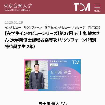
MENU
2026.01.29
インタビュー
サクソフォーン
在学生インタビュー・メッセージ
管打楽器
【在学生インタビューシリーズ】第27回 五十嵐 健太さ
ん（大学院修士課程器楽専攻（サクソフォーン）特別
特待奨学生 2年）
五十嵐 健太さん