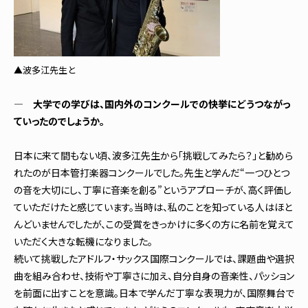
▲波多江先生と
― 大学での学びは、国内外のコンクールでの快挙にどうつながっ
ていったのでしょうか。
日本に来て間もない頃、波多江先生から「挑戦してみたら？」と勧めら
れたのが日本管打楽器コンクールでした。先生と学んだ“一つひとつ
の音を大切にし、丁寧に音楽を創る”というアプローチが、高く評価し
ていただけたと感じています。当時は、私のことを知っている人はほと
んどいませんでしたが、この受賞をきっかけに多くの方に名前を覚えて
いただく大きな転機になりました。
続いて挑戦したアドルフ・サックス国際コンクールでは、課題曲や選択
曲を組み合わせ、技術や丁寧さに加え、自分自身の音楽性、パッション
を前面に出すことを意識。日本で学んだ丁寧な表現力が、国際舞台で