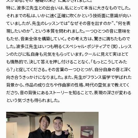
特に、波多江先生との出会いは、私にとって本当に大きなものでした。
それまでの私は、いかに速く正確に吹くかという技術面に意識が向い
ていましたが、先生のレッスンでは“なぜその音を出すのか”、“何を表
現したいのか”、という本質を問われました。一つひとつの音に意味を
もたせ、音楽全体を構築していく。その考え方は、驚きに満ちたもので
した。波多江先生はいつも明るくスペシャル・ポジティブで（笑）、レッス
ンのたびに私自身も元気をもらっています。クールに見えて実はとて
も情熱的で、決して答えを押し付けることなく、「もっとこうしてみた
ら？」と促してくださる。その言葉の一つひとつが、自分自身の音と深く
向き合うきっかけになりました。また、先生がフランス留学で学ばれた
背景から、作品の成り立ちや作曲家の性格、時代の空気まで教えてく
ださり、音の背後にあるストーリーを知ることで、表現の深さが変わる
という気づきも得られました。