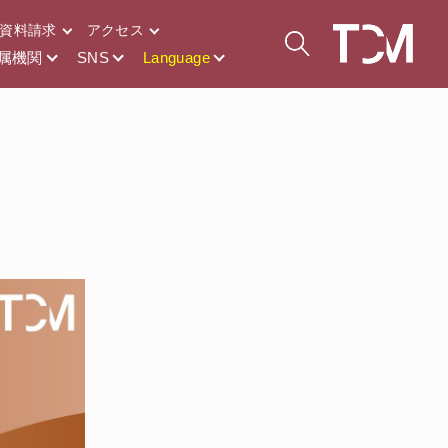
資料請求
アクセス
属機関
SNS
Language