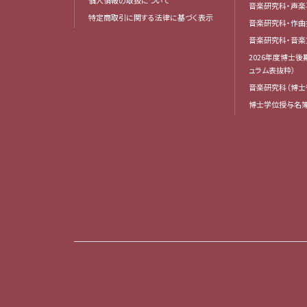
音楽研究科・声楽
特定商取引に関する法律に基づく表示
音楽研究科・作
音楽研究科・音
2026年度博士
ュラム表抜粋）
音楽研究科（博士
博士学位授与名