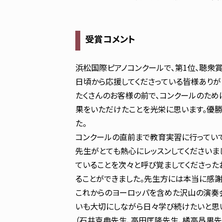
受賞コメント
浜松国際ピアノコンクールで、第1位、聴衆
日頃から応援してくださっている皆様ありが
たくさんのお客様の前で、コンクールのため
果をいただけたことを光栄に思います。優勝
た。
コンクールの直前まで教育実習に行ってい
先生がとても熱心にレッスンしてくださいま
ていることを次々と呼び覚ましてくださった
ることができました。先生方には本当に感謝
これからのヨーロッパを含めた沢山の演奏
いも大切にしながら日々学び続けたいと思
（石井克典先生、高田匡隆先生、橘高昌男先