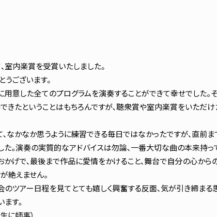
賞、室内楽賞を受賞いたしました。
とうございます。
に用意した全てのプログラムを演奏することができて幸せでした。そ
できたということはもちろんですが、聴衆賞や室内楽賞をいただけ
て、なかなか思うように練習できる毎日ではなかったですが、直前ま
した。演奏の実質的なアドバイスは勿論、一番大切な曲の本来持っ
おかげで、最後まで作品に愛情をかけること、舞台で自分の心から
が絶えません。
会のツアー日程を見てとても嬉しく興奮する反面、気が引き締まる
います。
生に師事）