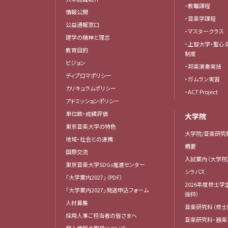
・教職課程
情報公開
・音楽学課程
公益通報窓口
・マスタークラス
建学の精神と理念
・上智大学・聖心
教育目的
制度
ビジョン
・邦楽演奏実技
ディプロマポリシー
・ガムラン実習
カリキュラムポリシー
・ACT Project
アドミッションポリシー
単位数・成績評価
大学院
東京音楽大学の特色
大学院/音楽研究
地域・社会との連携
概要
国際交流
入試案内（大学院
東京音楽大学SDGs推進センター
シラバス
「大学案内2027」（PDF）
2026年度修士学
「大学案内2027」発送申込フォーム
抜粋）
人材募集
音楽研究科（修士
採用人事ご担当者の皆さまへ
音楽研究科・器楽
個人情報の取扱について