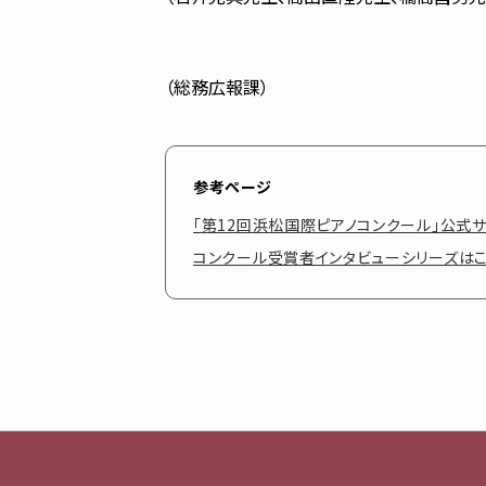
（総務広報課）
参考ページ
「第12回浜松国際ピアノコンクール」公式サ
コンクール受賞者インタビューシリーズは