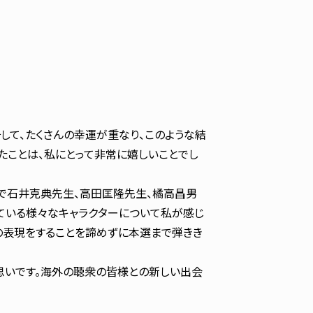
して、たくさんの幸運が重なり、このような結
たことは、私にとって非常に嬉しいことでし
で石井克典先生、高田匡隆先生、橘高昌男
ている様々なキャラクターについて私が感じ
の表現をすることを諦めずに本選まで弾きき
思いです。海外の聴衆の皆様との新しい出会