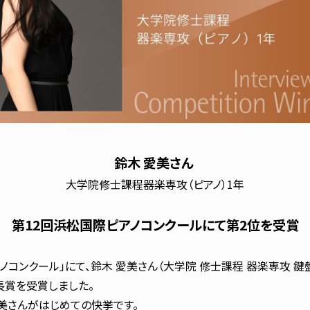
鈴木 愛美さん
大学院修士課程器楽専攻（ピアノ）1年
第12回浜松国際ピアノコンクールにて第2位を受賞
アノコンクール」にて、鈴木 愛美さん（大学院 修士課程 器楽専攻 
長賞を受賞しました。
美さんがはじめての快挙です。