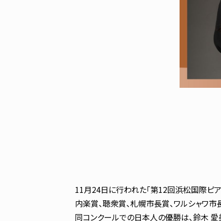
11月24日に行われた「第12回浜松国際ピ
内楽賞、聴衆賞、札幌市長賞、ワルシャワ市
同コンクールでの日本人の優勝は、鈴木 愛