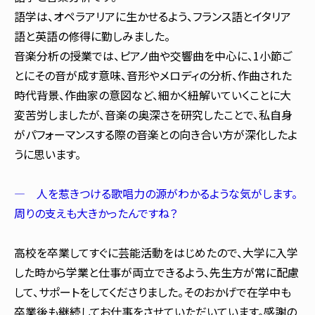
語学は、オペラアリアに生かせるよう、フランス語とイタリア
語と英語の修得に勤しみました。
音楽分析の授業では、ピアノ曲や交響曲を中心に、1小節ご
とにその音が成す意味、音形やメロディの分析、作曲された
時代背景、作曲家の意図など、細かく紐解いていくことに大
変苦労しましたが、音楽の奥深さを研究したことで、私自身
がパフォーマンスする際の音楽との向き合い方が深化したよ
うに思います。
― 人を惹きつける歌唱力の源がわかるような気がします。
周りの支えも大きかったんですね？
高校を卒業してすぐに芸能活動をはじめたので、大学に入学
した時から学業と仕事が両立できるよう、先生方が常に配慮
して、サポートをしてくださりました。そのおかげで在学中も
卒業後も継続してお仕事をさせていただいています。感謝の