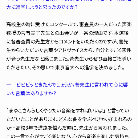
大に進学しようと思ったのですか？
高校生の時に受けたコンクールで、審査員の一人だった声楽
教授の菅有実子先生との出会いが一番の理由です。本選後
に各審査員の先生方からコメントをいただくのですが、菅先
生からいただいた言葉やアドヴァイスから、自分とすごく感性
が合う先生だなと感じました。菅先生からぜひ直接ご指導い
ただきたい、その思いで東京音大への進学を決めました。
― ビビビッときたんでしょうか。菅先生に言われて心に響
いた言葉はありますか？
「まゆこさんらしくやりたい音楽をすればいいよ」 と言ってい
ただいたことがあります。どんな曲を学ぶべきか、好まれるの
か…高校3年で進路を悩んだ時に、先生から言われました。
この一言で心がすごく楽になり、心から音楽を楽しむ気持ち