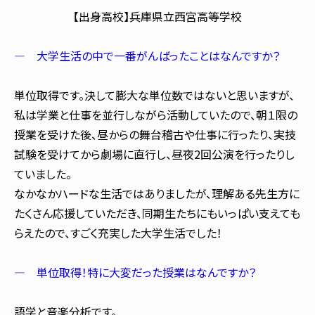
【出身高校】兵庫県立西宮高等学校
― 大学生活の中で一番がんばったことはなんですか？
単位取得です。決して膨大な単位数ではないと思いますが、
私は学業と仕事を並行しながら活動していたので、朝１限の
授業を受けた後、昼からの舞台稽古や仕事に行ったり、実技
試験を受けてから劇場に直行し、昼夜2回公演を行ったりし
ていました。
なかなかハードな生活ではありましたが、理解ある先生方に
たくさん応援していただき、同期生たちにもいっぱい支えても
らえたので、すごく充実した大学生活でした！
― 単位取得！特に大変だった授業はなんですか？
語学と音楽分析です。