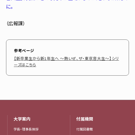
に。
（広報課）
参考ページ
【新卒業生から新1年生へ ～熱いぜ、ザ・東京音大生～】シリ
ーズはこちら
大学案内
付属機関
学長・理事長挨拶
付属図書館