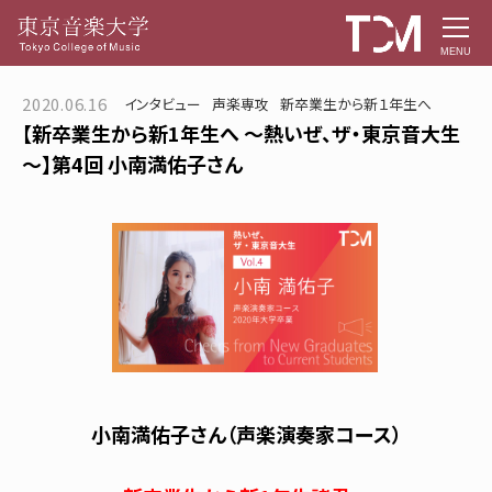
MENU
2020.06.16
インタビュー
声楽専攻
新卒業生から新１年生へ
【新卒業生から新1年生へ ～熱いぜ、ザ・東京音大生
～】第4回 小南満佑子さん
小南満佑子さん（声楽演奏家コース）