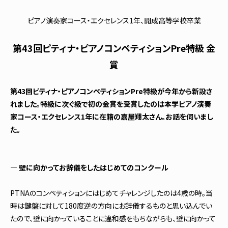
ピアノ演奏家コース・エクセレンス1年、開成高等学校卒業
第43回ピティナ・ピアノコンペティションPre特級 金
賞
第43回ピティナ・ピアノコンペティションPre特級が今年から新設さ
れました。特級に次ぐ級で初の金賞を受賞したのは本学ピアノ演奏
家コース・エクセレンス1年に在籍の嘉屋翔太さん。お話を伺いまし
た。
― 壁に向かってお辞儀をしたはじめてのコンクール
PTNAのコンペティションにはじめてチャレンジしたのは4歳の時。当
時は鍵盤に対して180度逆の方向にお辞儀するものと思い込んでい
たので、壁に向かっていることに違和感をもちながらも、壁に向かって