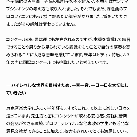
本学講師の古屋晋一先生の脳科学の本を読んで、本番前はポジティ
ブシンキングの考え方も取り入れました。それでもまだ、課題曲のプ
ロコフィエフはもっと突き詰めたい部分がありました。賞をいただき
ましたがその感触は変わっていません。
コンクールの結果は運にも左右されるのですが、本番を意識して練習
できることや周りから見られている認識をもつことで自分の演奏を高
められることに大きな意味を感じています。来年はピティナ特級、2、3
年の内に国際コンクールにも挑戦したいと考えています。
― ハイレベルな世界を目指すため、一音一音、一日一日を大切にし
ていきたい
東京音楽大学に入って半年経ちますが、これまで以上に楽しい日々を
送っています。先生方と密にコンタクトが取れる安心感、気軽に音楽
の会話ができる環境、プロフェッショナルな他専攻の学生とも活発な
意見交換ができることに加えて、校舎もきれいでとても満足していま