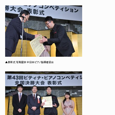
▲表彰式 写真提供 全日本ピアノ指導者協会