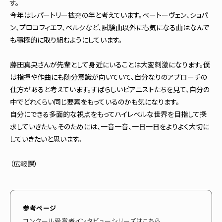
す。
今年はレパートリー拡充の年と考えています。ベートーヴェン、ショパ
ン、プロコフィエフ、ベルクなど、試験曲以外にも気になる曲はなんで
も積極的に取り組むようにしています。
藤田真央さんが先輩として身近にいることは大変刺激になります。僕
は指揮や作曲にも随分意識が向いていて、自分なりのアプローチの
仕方があると考えています。すばらしいピアニストたちを見て、自分の
中でどれくらい同じ要素をもっているのかも気になります。
自分にできる多面的な視点をもってハイレベルな世界を目指して探
求していきたい。そのためには、一音一音、一日一日をよりよく大切に
していきたいと思います。
（広報課）
参考ページ
コンクール受賞者インタビューシリーズはこちら