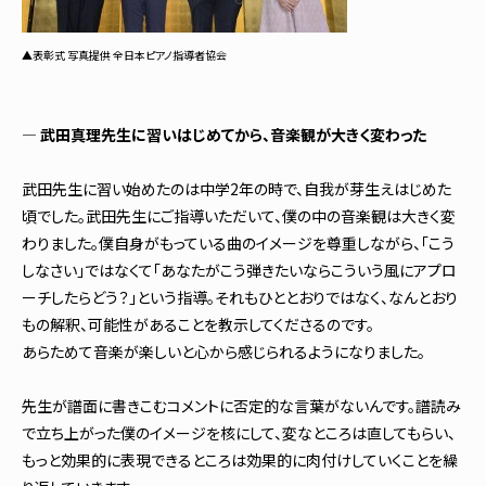
▲表彰式 写真提供 全日本ピアノ指導者協会
― 武田真理先生に習いはじめてから、音楽観が大きく変わった
武田先生に習い始めたのは中学2年の時で、自我が芽生えはじめた
頃でした。武田先生にご指導いただいて、僕の中の音楽観は大きく変
わりました。僕自身がもっている曲のイメージを尊重しながら、「こう
しなさい」ではなくて「あなたがこう弾きたいならこういう風にアプロ
ーチしたらどう？」という指導。それもひととおりではなく、なんとおり
もの解釈、可能性があることを教示してくださるのです。
あらためて音楽が楽しいと心から感じられるようになりました。
先生が譜面に書きこむコメントに否定的な言葉がないんです。譜読み
で立ち上がった僕のイメージを核にして、変なところは直してもらい、
もっと効果的に表現できるところは効果的に肉付けしていくことを繰