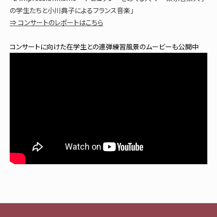
の学生たちと小川典子によるフランス音楽」
⇒ コンサートのレポートはこちら
コンサートに向けた在学生との連弾練習風景のムービーも公開中