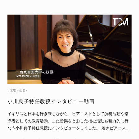
2020.04.07
小川典子特任教授インタビュー動画
イギリスと日本を行き来しながら、ピアニストとして演奏活動や指
導者としての教育活動、また音楽をとおした福祉活動も精力的に行
なう小川典子特任教授にインタビューをしました。 若きピアニスト
たちへのアドヴ…