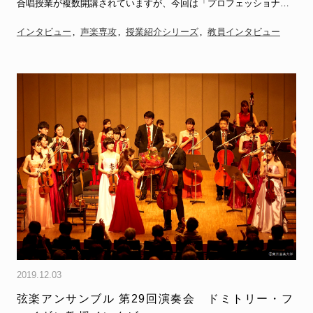
合唱授業が複数開講されていますが、今回は「プロフェッショナ
ル…
インタビュー
声楽専攻
授業紹介シリーズ
教員インタビュー
2019.12.03
弦楽アンサンブル 第29回演奏会 ドミトリー・フ