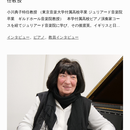
任教授
小川典子特任教授 （東京音楽大学付属高校卒業 ジュリアード音楽院
卒業 ギルドホール音楽院教授） 本学付属高校ピアノ演奏家コー
スを経てジュリアード音楽院に学び、その後渡英。イギリスと日…
インタビュー
ピアノ
教員インタビュー