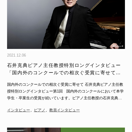
2021.12.06
石井克典ピアノ主任教授特別ロングインタビュー
「国内外のコンクールでの相次ぐ受賞に寄せて」
（全3回）第1回
国内外のコンクールでの相次ぐ受賞に寄せて 石井克典ピアノ主任教
授特別ロングインタビュー第1回 国内外のコンクールにおいて本学
学生・卒業生の受賞が続いています。ピアノ主任教授の石井克典…
インタビュー
ピアノ
教員インタビュー