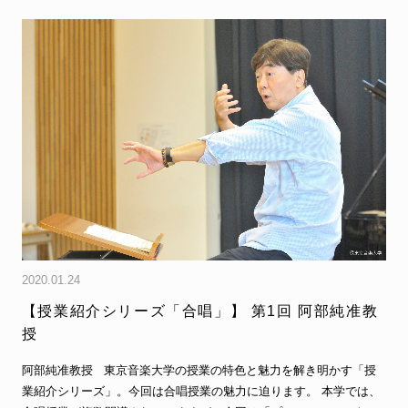
2020.01.24
【授業紹介シリーズ「合唱」】 第1回 阿部純准教
授
阿部純准教授 東京音楽大学の授業の特色と魅力を解き明かす「授
業紹介シリーズ」。今回は合唱授業の魅力に迫ります。 本学では、