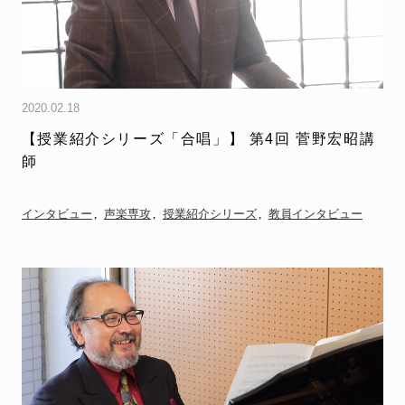
2020.02.18
【授業紹介シリーズ「合唱」】 第4回 菅野宏昭講
師
インタビュー
声楽専攻
授業紹介シリーズ
教員インタビュー