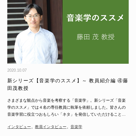
2020.10.07
新シリーズ【音楽学のススメ】～ 教員紹介編 ④藤
田茂教授
さまざまな観点から音楽を考察する「音楽学」。新シリーズ「音楽
学のススメ」では４名の専任教員に執筆を依頼しました。皆さんの
音楽学習に役立つおもしろい「ネタ」を発信していただけることで
しょう。 &nb…
インタビュー
教員インタビュー
音楽学