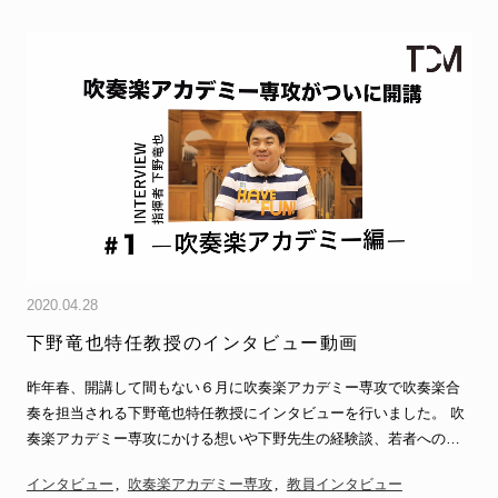
2020.04.28
下野竜也特任教授のインタビュー動画
昨年春、開講して間もない６月に吹奏楽アカデミー専攻で吹奏楽合
奏を担当される下野竜也特任教授にインタビューを行いました。 吹
奏楽アカデミー専攻にかける想いや下野先生の経験談、若者へのア
ドヴァイスなど…
インタビュー
吹奏楽アカデミー専攻
教員インタビュー