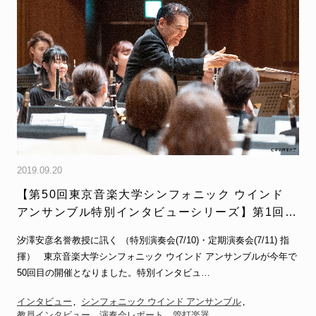
2019.09.20
【第50回東京音楽大学シンフォニック ウインド
アンサンブル特別インタビューシリーズ】第1回
汐澤安彦名誉教授
汐澤安彦名誉教授に訊く （特別演奏会(7/10)・定期演奏会(7/11) 指
揮） 東京音楽大学シンフォニック ウインド アンサンブルが今年で
50回目の開催となりました。特別インタビュ…
インタビュー
シンフォニック ウインド アンサンブル
教員インタビュー
演奏会レポート
管打楽器