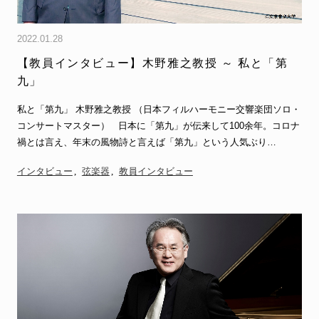
2022.01.28
【教員インタビュー】木野雅之教授 ～ 私と「第
九」
私と「第九」 木野雅之教授 （日本フィルハーモニー交響楽団ソロ・
コンサートマスター） 日本に「第九」が伝来して100余年。コロナ
禍とは言え、年末の風物詩と言えば「第九」という人気ぶり…
インタビュー
弦楽器
教員インタビュー