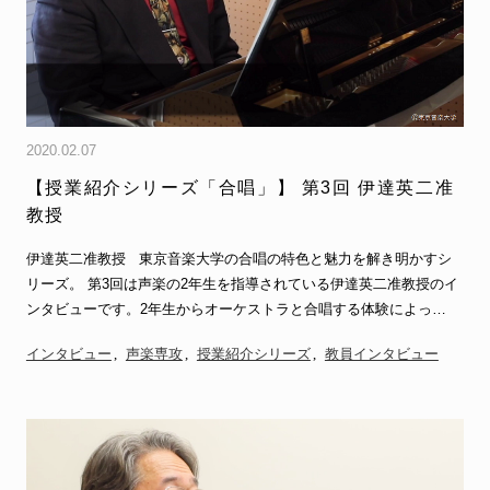
2020.02.07
【授業紹介シリーズ「合唱」】 第3回 伊達英二准
教授
伊達英二准教授 東京音楽大学の合唱の特色と魅力を解き明かすシ
リーズ。 第3回は声楽の2年生を指導されている伊達英二准教授のイ
ンタビューです。2年生からオーケストラと合唱する体験によっ…
インタビュー
声楽専攻
授業紹介シリーズ
教員インタビュー