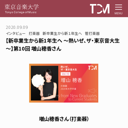
MENU
2020.09.09
インタビュー
打楽器
新卒業生から新１年生へ
管打楽器
【新卒業生から新1年生へ ～熱いぜ、ザ・東京音大生
～】第10回 増山穂香さん
増山穂香さん（打楽器）