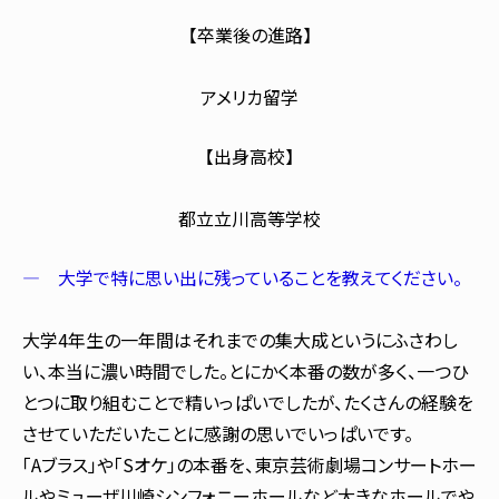
【卒業後の進路】
アメリカ留学
【出身高校】
都立立川高等学校
― 大学で特に思い出に残っていることを教えてください。
大学4年生の一年間はそれまでの集大成というにふさわし
い、本当に濃い時間でした。とにかく本番の数が多く、一つひ
とつに取り組むことで精いっぱいでしたが、たくさんの経験を
させていただいたことに感謝の思いでいっぱいです。
「Aブラス」や「Sオケ」の本番を、東京芸術劇場コンサートホー
ルやミューザ川崎シンフォニーホールなど大きなホールでや