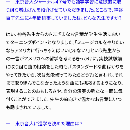
― 東京音大ジャーナル４７号でも語学学習に意欲的に取
り組む増山さんを紹介させていただきました。ところで、神谷
百子先生に４年間師事していましたね。どんな先生ですか？
はい、神谷先生からのさまざまなお言葉が学生生活におい
てターニングポイントとなりました。「ミュージカルをやりたい
ならアメリカに行っちゃえばいいじゃない！」という先生から
の一言がアメリカへの留学を考えるきっかけに。実技試験前
に取り組む曲の相談をした時も、「スタンダードな曲ばかりを
やってきたから、次は殻を破ってみたらどう？」と言われ、それ
まで取り組んでこなかったような曲にも挑戦するようになり、
表現することのおもしろさや、自分の演奏の新たな一面に気
付くことができました。先生の前向きで温かなお言葉にいつ
も励まされていました。
― 東京音大に進学を決めた理由は？