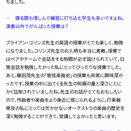
ちました。
― 寝る間も惜しんで練習に打ち込む学生も多いですよね。
演奏以外でがんばった授業は？
ブライアン・コリンズ先生の英語の授業がとても楽しく、勉強
になりました。コリンズ先生のお人柄も本当に素敵。授業で
はペアやチームで会話をする時間が必ず設けられていて、日
常会話を勉強したかった私にとってぴったりな授業でした。
あと、藤田茂先生の「管弦楽曲史」の授業も非常に興味深か
ったです。授業の中に出てくる先生の知識の量と深さにとに
かく圧倒されていましたね。先生のお話がとてもおもしろい
ので、作曲者や楽曲をより身近に感じられるように。打楽器
専攻の私にとっては欠かせないオーケストラの楽曲の歴史を
深く勉強することができて、受講してよかったと思います。