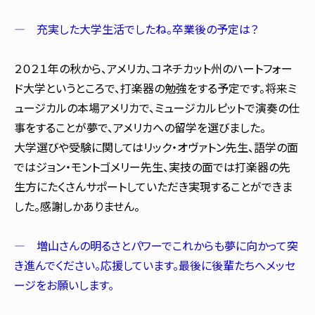
― 充実した大学生活でしたね。卒業後の予定は？
２０２１年の秋から、アメリカ、コネチカット州のハートフォー
ド大学というところで、打楽器の勉強をする予定です。将来ミ
ュージカルの本場アメリカで、ミュージカルピットで演奏の仕
事をすることが夢で、アメリカへの留学を選びました。
大学選びや受験に関してはリック・オヴァトン先生、語学の面
ではジョン・モントゴメリー先生、実技の面では打楽器の先
生方にたくさんサポートしていただき実現することができま
した。感謝しかありません。
― 増山さんの明るさとパワーでこれからも夢に向かって突
き進んでください。応援しています。最後に後輩たちへメッセ
ージをお願いします。