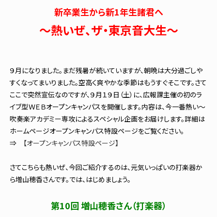
新卒業生から新1年生諸君へ
～熱いぜ、ザ・東京音大生～
９月になりました。まだ残暑が続いていますが、朝晩は大分過ごしや
すくなってまいりました。空高く爽やかな季節はもうすぐそこです。さて
ここで突然宣伝なのですが、９月１９日（土）に、広報課主催の初のラ
イブ型ＷＥＢオープンキャンパスを開催します。内容は、今一番熱い～
吹奏楽アカデミー専攻によるスペシャル企画をお届けします。詳細は
ホームページオープンキャンパス特設ページをご覧ください。
⇒
【オープンキャンパス特設ページ】
さてこちらも熱いぜ、今回ご紹介するのは、元気いっぱいの打楽器か
ら増山穂香さんです。では、はじめましょう。
第10回 増山穂香さん（打楽器）