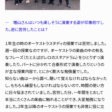
― 増山さんはいつも楽しそうに演奏する姿が印象的でし
た。逆に苦労したことは？
１年生の時のオーケストラスタディの授業では苦労しました。
週一回の授業なのですが、 オーケストラの楽曲の中の有名
なフレーズ（たとえばボレロのスネアドラム）をひとりずつ演
奏したり、パートに分かれて合奏形式で演奏したりというの
が主な授業内容で、とにかく膨大な勉強量でした。
知らない曲は一から調べ、聴いて覚えなければならなかった
し、もちろん練習もしなければならないので、時間の使い方
に日々悩まされていました。苦労した分、一年間をとおして
本当にたくさんの楽曲に触れることができ、大変勉強になり
ました。2年生以降のオーケストラの授業でも非常に役に立