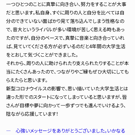
一つひとつのことに真摯に向き合い、努力をすることが大事
だと思います。私自身、すぐに周りの人と自分を比べては自
分のできていない面ばかり見て落ち込んでしまう性格なの
で、音大というライバルが多い環境が苦しく思える時もあっ
たのですが、自分のペースで、真摯に音楽と向き合っていれ
ば、見ていてくださる方が必ずいるのだと4年間の大学生活
をとおして気づくことができました。
それから、周りの人に助けられたり支えられたりすることが本
当にたくさんあったので、つながりやご縁もぜひ大切にしても
らえたらと思います。
新型コロナウイルスの影響で、思い描いていた大学生活とは
違った形でのスタートになってしまっていると思いますが、皆
さんが目標や夢に向かって一歩ずつでも進んでいけるよう、
陰ながら応援しています！
― 心強いメッセージをありがとうございました。いかなる