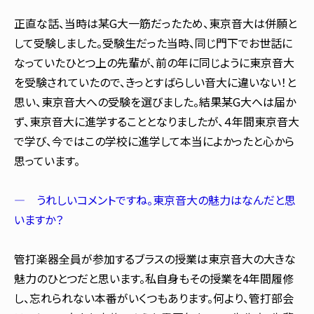
正直な話、当時は某G大一筋だったため、東京音大は併願と
して受験しました。受験生だった当時、同じ門下でお世話に
なっていたひとつ上の先輩が、前の年に同じように東京音大
を受験されていたので、きっとすばらしい音大に違いない！と
思い、東京音大への受験を選びました。結果某G大へは届か
ず、東京音大に進学することとなりましたが、４年間東京音大
で学び、今ではこの学校に進学して本当によかったと心から
思っています。
― うれしいコメントですね。東京音大の魅力はなんだと思
いますか？
管打楽器全員が参加するブラスの授業は東京音大の大きな
魅力のひとつだと思います。私自身もその授業を4年間履修
し、忘れられない本番がいくつもあります。何より、管打部会