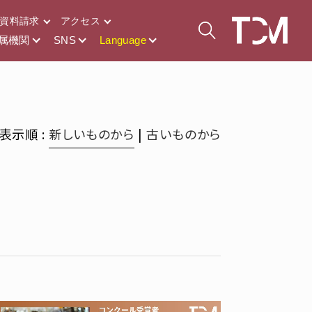
資料請求
アクセス
属機関
SNS
Language
表示順 :
新しいものから
|
古いものから