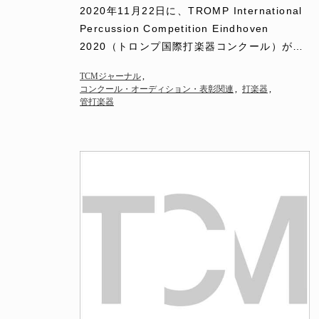
Eindhoven 2…
2020年11月22日に、TROMP International
Percussion Competition Eindhoven
2020（トロンプ国際打楽器コンクール）がオ
ランダで開催され、樋…
TCMジャーナル
コンクール・オーディション・表彰関連
打楽器
管打楽器