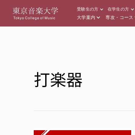
受験生の方
在学生の方
大学案内
専攻・コース
打楽器