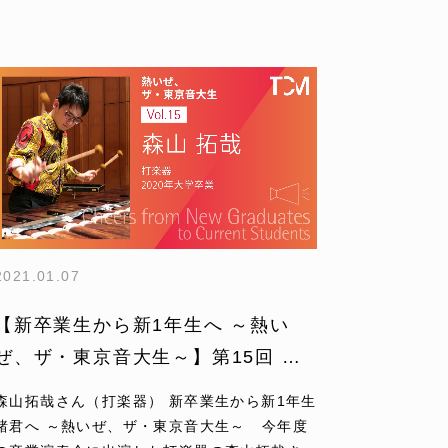
2021.01.07
【新卒業生から新1年生へ ～熱い
ぜ、ザ・東京音大生～】第15回 森
山拓哉さん
森山拓哉さん（打楽器） 新卒業生から新1年生
諸君へ ～熱いぜ、ザ・東京音大生～ 今年度