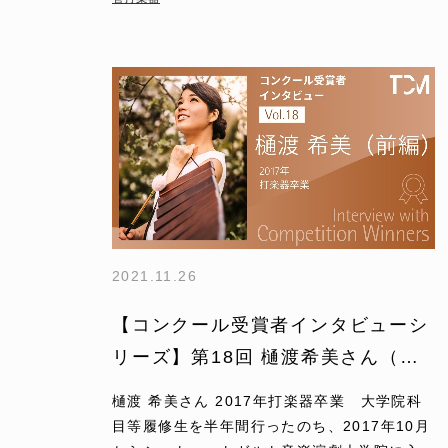
2021.11.26
【コンクール受賞者インタビューシ
リーズ】第18回 樋渡希美さん（前
編）
樋渡 希美さん 2017年打楽器卒業 大学院科
目等履修生を半年間行ったのち、2017年10月