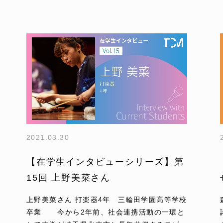
2021.03.30
【在学生インタビューシリーズ】第
15回 上野美菜さん
上野美菜さん 打楽器4年 三輪田学園高等学校
卒業 今から2年前、社会連携活動の一環と