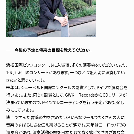
― 今後の予定と将来の目標を教えてください。
浜松国際ピアノコンクールに入賞後、多くの演奏会をいただいており、
10月は6回のコンサートがあります。一つひとつを大切に演奏してい
きたいと思っています。
来年は、シューベルト国際コンクールの副賞として、ドイツで演奏会を
行います。また、同じく副賞として、GWK RecordsからCDリリースが
決まっていますので、ドイツでレコーディングを行う予定があり、楽し
みにしています。
博士で学んだ言葉の力を含めたいろいろなツールでたくさんの人に
音楽のすばらしさを伝え続けることが夢です。来年はヨーロッパでの
演奏会があり、演奏活動の幅を日本だけでなく拡げてさまざまな文