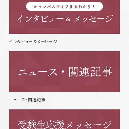
インタビュー＆メッセージ
ニュース・関連記事