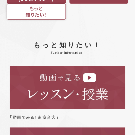
もっと
知りたい！
もっと知りたい！
Further information
「動画でみる！東京音大」