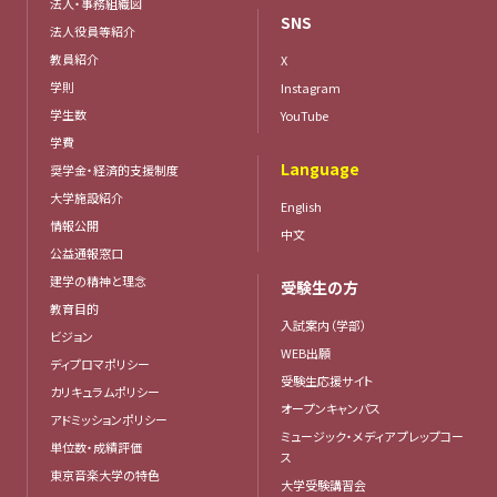
法人・事務組織図
SNS
法人役員等紹介
教員紹介
X
学則
Instagram
学生数
YouTube
学費
Language
奨学金・経済的支援制度
大学施設紹介
English
情報公開
中文
公益通報窓口
建学の精神と理念
受験生の方
教育目的
入試案内（学部）
ビジョン
WEB出願
ディプロマポリシー
受験生応援サイト
カリキュラムポリシー
オープンキャンパス
アドミッションポリシー
ミュージック・メディア プレップコー
単位数・成績評価
ス
東京音楽大学の特色
大学受験講習会