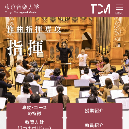
MENU
専攻・コース
授業紹介
の特徴
教育方針
教員紹介
(3つのポリシー)