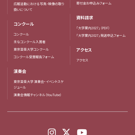
寄付金お申込みフォーム
広報活動における写真・映像の取り
扱いについて
資料請求
コンクール
「大学案内2027」（PDF）
コンクール
「大学案内2027」発送申込フォーム
主なコンクール入賞者
東京音楽大学コンクール
アクセス
コンクール受賞報告フォーム
アクセス
演奏会
東京音楽大学 演奏会・イベントスケ
ジュール
演奏会情報チャンネル（YouTube）