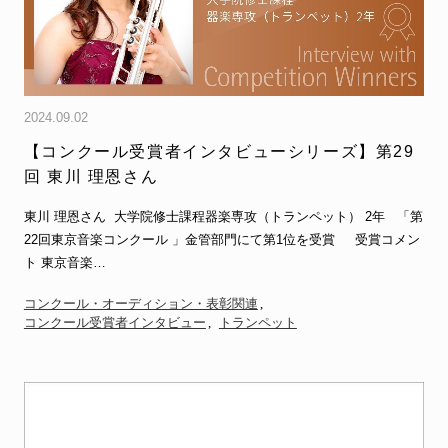
2024.09.02
【コンクール受賞者インタビューシリーズ】第29
回 東川 理恩さん
東川 理恩さん 大学院修士課程器楽専攻（トランペット） 2年 「第
22回東京音楽コンクール 」金管部門にて第1位を受賞 受賞コメン
ト 東京音楽…
コンクール・オーディション・表彰関連
コンクール受賞者インタビュー
トランペット