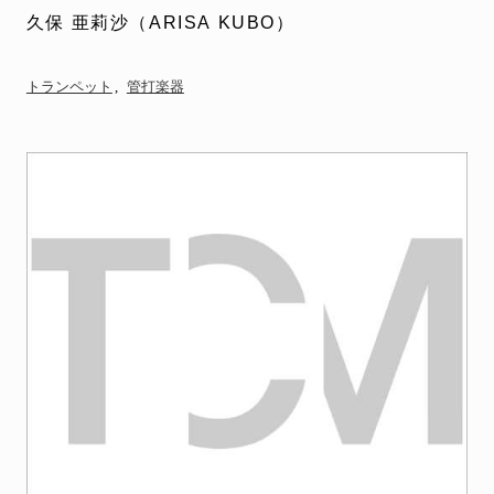
久保 亜莉沙（ARISA KUBO）
トランペット
管打楽器