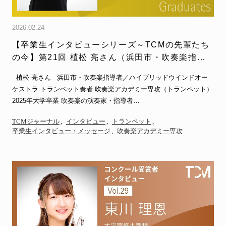
2026.02.24
【卒業生インタビューシリーズ～TCMの先輩たち
の今】第21回 植松 亮さん（浜田市・吹奏楽指導
者／ハイブリッド…
植松 亮さん 浜田市・吹奏楽指導者／ハイブリッドウインドオー
ケストラ トランペット奏者 吹奏楽アカデミー専攻（トランペット）
2025年大学卒業 吹奏楽の演奏家・指導者…
TCMジャーナル
インタビュー
トランペット
卒業生インタビュー・メッセージ
吹奏楽アカデミー専攻