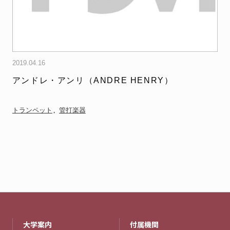
2019.04.16
アンドレ・アンリ（ANDRE HENRY）
トランペット
管打楽器
大学案内
付属機関