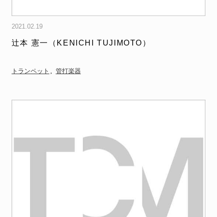
2021.02.19
辻本 憲一（KENICHI TUJIMOTO）
トランペット
管打楽器