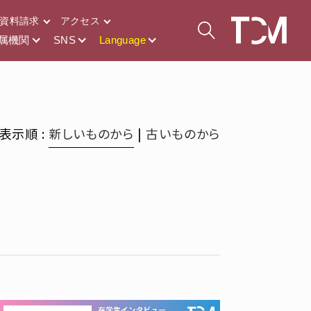
資料請求
アクセス
属機関
SNS
Language
表示順 :
新しいものから
|
古いものから