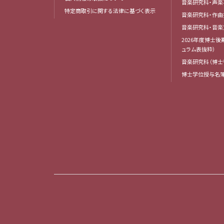
音楽研究科・声楽
特定商取引に関する法律に基づく表示
音楽研究科・作
音楽研究科・音
2026年度博士
ュラム表抜粋）
音楽研究科（博士
博士学位授与名