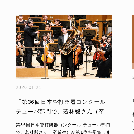
2020.01.21
「第36回日本管打楽器コンクール」
テューバ部門で、若林毅さん（卒業
生）が第1位を受賞しました
第36回日本管打楽器コンクール テューバ部門
で、若林毅さん（卒業生）が第1位を受賞しま