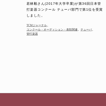
で第1位を受賞しました
若林毅さん(2017年大学卒業)が第36回日本管
打楽器コンクール テューバ部門で第1位を受賞
しました。
TCMジャーナル
コンクール・オーディション・表彰関連
テューバ
管打楽器