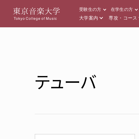
受験生の方
在学生の方
大学案内
専攻・コース
テューバ