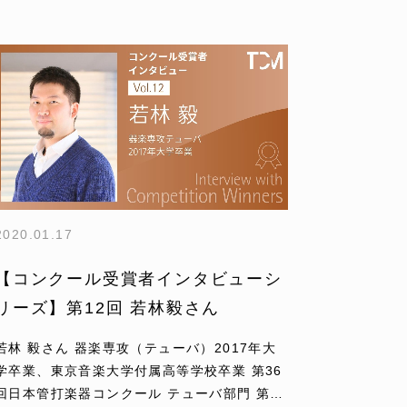
2020.01.17
【コンクール受賞者インタビューシ
リーズ】第12回 若林毅さん
若林 毅さん 器楽専攻（テューバ）2017年大
学卒業、東京音楽大学付属高等学校卒業 第36
回日本管打楽器コンクール テューバ部門 第1